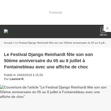
Publicité
MENU
Accueil
» Le Festival Django Reinhardt fête son son 50ème anniversaire du 05 au 8 juillet à Fontainebleau avec une affiche de choc
Le Festival Django Reinhardt fête son son
50ème anniversaire du 05 au 8 juillet à
Fontainebleau avec une affiche de choc
Publié le 16/04/2018 à 15:05
Par
Laurent R.