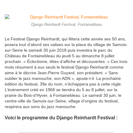
Django Reinhardt Festival, Fontainebleau
Le Festival Django Reinhardt, qui fêtera cette année ses 50 ans,
posera tout d'abord ses valises sur la place du village de Samois-
sur-Seine le samedi 30 juin 2018 puis investira le parc du
Château de Fontainebleau du jeudi 5 au dimanche 8 juillet
prochain. « Éclectisme, têtes d’affiche et découvertes. » Ces trois
mots résument à eux seuls le festival Django Reinhardt comme
aime à le décrire Jean-Pierre Guyard, son président. « Sans
oublier le jazz manouche, son ADN », ajoute-t-il. La prochaine
édition du festival, 39e du nom, n’échappera pas à cette règle.
L’événement créé en 1968 se tiendra du 5 au 8 juillet, sur la
prairie du Bois-d’Hyver, à Fontainebleau. Le samedi 30 juin, le
centre-ville de Samois-sur-Seine, village d’origine du festival,
respirera aux sons du jazz manouche.
Voici le programme du Django Reinhardt Festival :