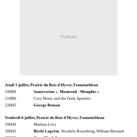
Publicité
Jeudi 5 juillet, Prairie du Bois d'Hyver, Fontainebleau
19H00
Sanseverino « Montreuil - Memphis »
21H00 Cory Henry and the Funk Apostles
22H45
George Benson
Vendredi 6 juillet, Prairie du Bois d'Hyver, Fontainebleau
19H30 Mathias Lévy
20H45
Biréli Lagrène
, Stochelo Rosenberg, William Brunard