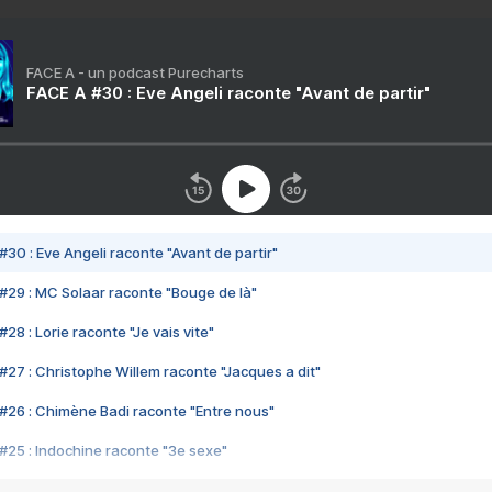
FACE A - un podcast Purecharts
FACE A #30 : Eve Angeli raconte "Avant de partir"
#30 : Eve Angeli raconte "Avant de partir"
#29 : MC Solaar raconte "Bouge de là"
28 : Lorie raconte "Je vais vite"
#27 : Christophe Willem raconte "Jacques a dit"
#26 : Chimène Badi raconte "Entre nous"
#25 : Indochine raconte "3e sexe"
#24 : Zaho raconte "C'est chelou"