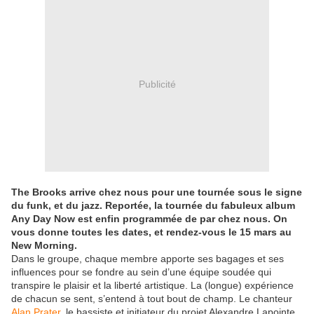
Publicité
The Brooks arrive chez nous pour une tournée sous le signe
du funk, et du jazz. Reportée, la tournée du fabuleux album
Any Day Now est enfin programmée de par chez nous. On
vous donne toutes les dates, et rendez-vous le 15 mars au
New Morning.
Dans le groupe, chaque membre apporte ses bagages et ses
influences pour se fondre au sein d’une équipe soudée qui
transpire le plaisir et la liberté artistique. La (longue) expérience
de chacun se sent, s’entend à tout bout de champ. Le chanteur
Alan Prater
, le bassiste et initiateur du projet Alexandre Lapointe,