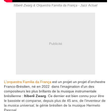
Itiberê Zwarg & Orquestra Familia da França - Jazz Actuel
Publicité
L'orquestra Familia da França
est un projet un projet d'orchestre
Franco-Brésilien, né en 2022 dans l'imagination d'un des
compositeurs les plus brillants de la musique instrumentale
brésilienne :
Itiberê Zwarg
. Ce dernier est bien connu
pour être
le bassiste et comparse, depuis plus de 45 ans, de l’inventeur de
la
musica universal,
le génie brésilien de la musique
Hermeto
Pascoal
.