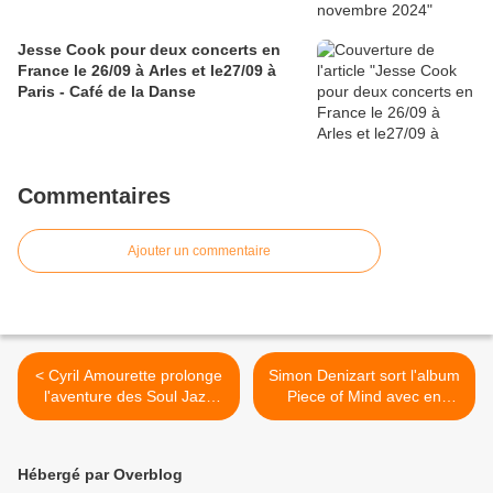
Jesse Cook pour deux concerts en
France le 26/09 à Arles et le27/09 à
Paris - Café de la Danse
Commentaires
Ajouter un commentaire
< Cyril Amourette prolonge
Simon Denizart sort l'album
l'aventure des Soul Jazz
Piece of Mind avec en
Rebels avec l'album Instant
nouvel extrait Blackout feat
Groove
Kid Be Kid >
Hébergé par Overblog