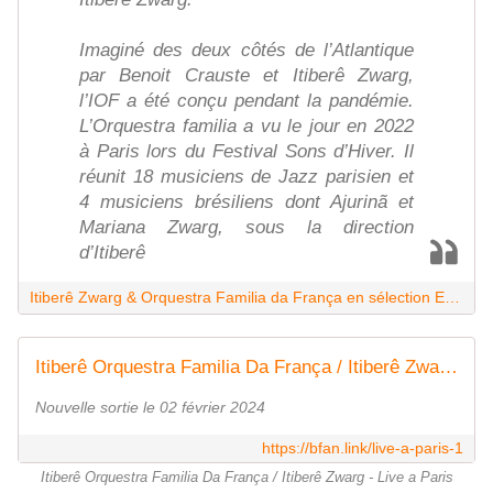
Imaginé des deux côtés de l’Atlantique
par Benoit Crauste et Itiberê Zwarg,
l’IOF a été conçu pendant la pandémie.
L’Orquestra familia a vu le jour en 2022
à Paris lors du Festival Sons d’Hiver. Il
réunit 18 musiciens de Jazz parisien et
4 musiciens brésiliens dont Ajurinã et
Mariana Zwarg, sous la direction
d’Itiberê
Itiberê Zwarg & Orquestra Familia da França en sélection EN BOUCLE
Itiberê Orquestra Familia Da França / Itiberê Zwarg - Live a Paris
Nouvelle sortie le 02 février 2024
https://bfan.link/live-a-paris-1
Itiberê Orquestra Familia Da França / Itiberê Zwarg - Live a Paris