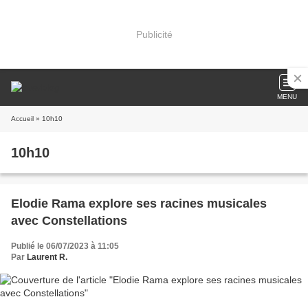
Publicité
MENU
Accueil
» 10h10
10h10
Elodie Rama explore ses racines musicales
avec Constellations
Publié le 06/07/2023 à 11:05
Par
Laurent R.