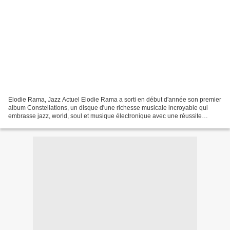
Elodie Rama, Jazz Actuel Elodie Rama a sorti en début d'année son premier
album Constellations, un disque d'une richesse musicale incroyable qui
embrasse jazz, world, soul et musique électronique avec une réussite
artistique stupéfiante. Sans parler du...