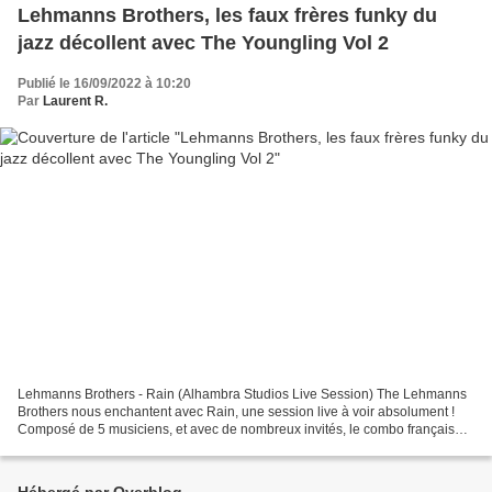
Lehmanns Brothers, les faux frères funky du
jazz décollent avec The Youngling Vol 2
Publié le 16/09/2022 à 10:20
Par
Laurent R.
Lehmanns Brothers - Rain (Alhambra Studios Live Session) The Lehmanns
Brothers nous enchantent avec Rain, une session live à voir absolument !
Composé de 5 musiciens, et avec de nombreux invités, le combo français
prouve sa dextérité à manier jazz, funk...