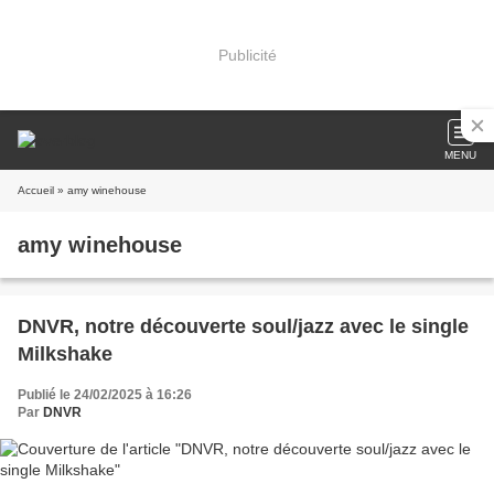
Publicité
MENU
Accueil
» amy winehouse
amy winehouse
DNVR, notre découverte soul/jazz avec le single
Milkshake
Publié le 24/02/2025 à 16:26
Par
DNVR