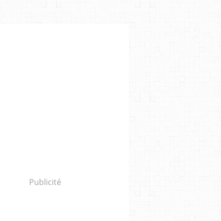
HAGHALT AL BĀL
,
ALAIN DAMASIO
Publicité