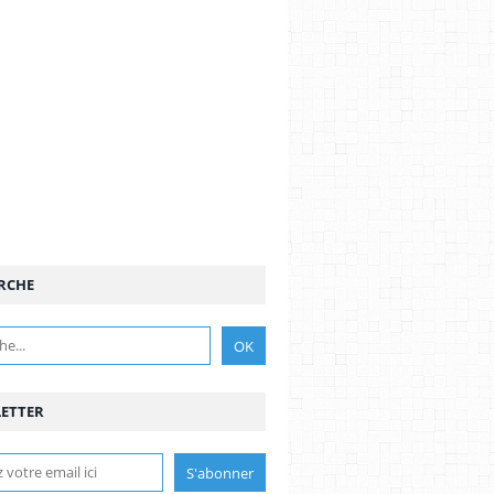
RCHE
ETTER