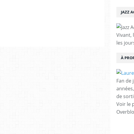
JAZZ 
Vivant, 
les jour
À PRO
Fan de 
années,
de sorti
Voir le 
Overbl