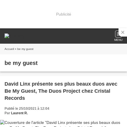
Publicité
MENU
Accueil
» be my guest
be my guest
David Linx présente ses plus beaux duos avec
Be My Guest, The Duos Project chez Cristal
Records
Publié le 25/10/2021 à 12:04
Par
Laurent R.