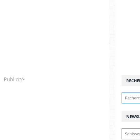
Publicité
RECHE
NEWSL