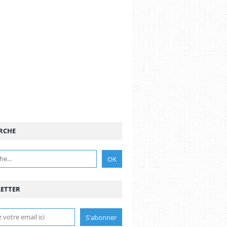
RCHE
ETTER