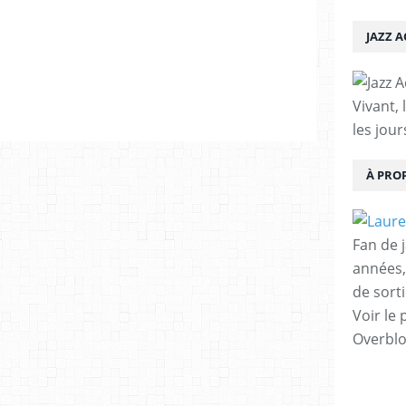
JAZZ 
Vivant, 
les jour
À PRO
Fan de 
années,
de sorti
Voir le 
Overbl