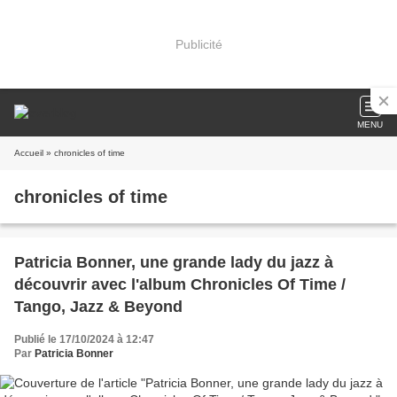
Publicité
MENU
Accueil
» chronicles of time
chronicles of time
Patricia Bonner, une grande lady du jazz à
découvrir avec l'album Chronicles Of Time /
Tango, Jazz & Beyond
Publié le 17/10/2024 à 12:47
Par
Patricia Bonner