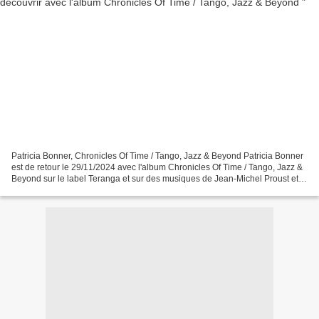
Patricia Bonner, Chronicles Of Time / Tango, Jazz & Beyond Patricia Bonner
est de retour le 29/11/2024 avec l'album Chronicles Of Time / Tango, Jazz &
Beyond sur le label Teranga et sur des musiques de Jean-Michel Proust et
des arrangements de Chloé...