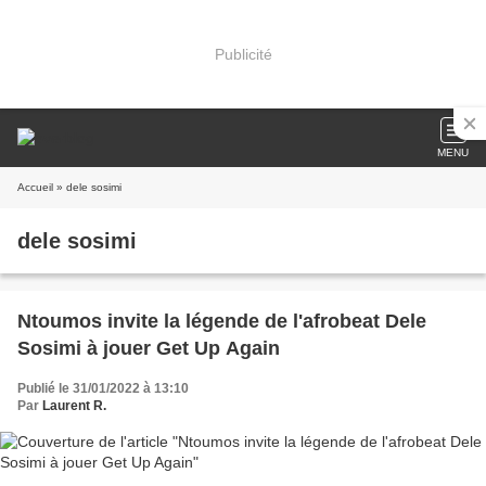
Publicité
MENU
Accueil
» dele sosimi
dele sosimi
Ntoumos invite la légende de l'afrobeat Dele
Sosimi à jouer Get Up Again
Publié le 31/01/2022 à 13:10
Par
Laurent R.