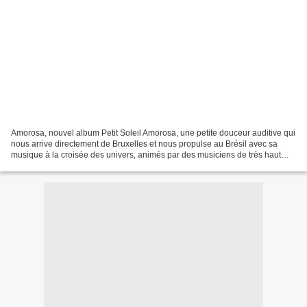
Amorosa, nouvel album Petit Soleil Amorosa, une petite douceur auditive qui
nous arrive directement de Bruxelles et nous propulse au Brésil avec sa
musique à la croisée des univers, animés par des musiciens de très haut
niveau. Petit Soleil est une réussite...