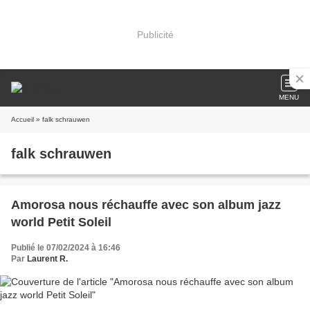
Publicité
MENU
Accueil
» falk schrauwen
falk schrauwen
Amorosa nous réchauffe avec son album jazz
world Petit Soleil
Publié le 07/02/2024 à 16:46
Par
Laurent R.