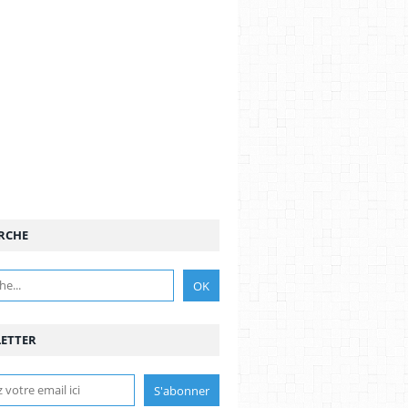
RCHE
ETTER