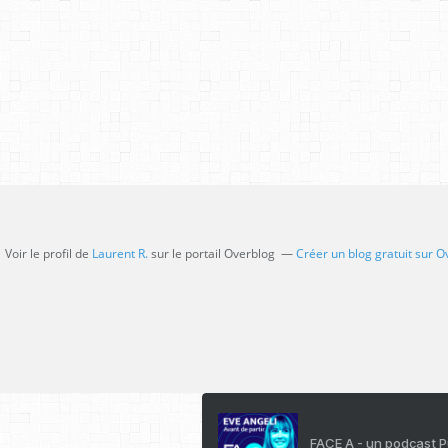
Voir le profil de
Laurent R.
sur le portail Overblog
Créer un blog gratuit sur O
FACE A - un podcast 