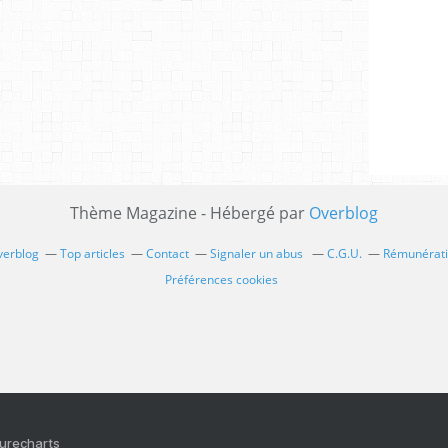
Thème Magazine - Hébergé par
Overblog
verblog
Top articles
Contact
Signaler un abus
C.G.U.
Rémunératio
Préférences cookies
Purecharts