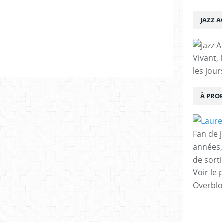
JAZZ 
Vivant, 
les jour
À PRO
Fan de 
années,
de sorti
Voir le 
Overbl