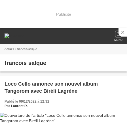
Publicité
MENU
Accueil
» francois salque
francois salque
Loco Cello annonce son nouvel album
Tangorom avec Biréli Lagrène
Publié le 09/12/2022 à 12:32
Par
Laurent R.