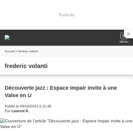
Publicité
MENU
Accueil
» frederic volanti
frederic volanti
Découverte jazz : Espace Impair invite à une
Valse en U
Publié le 09/10/2024 à 11:46
Par
Laurent R.