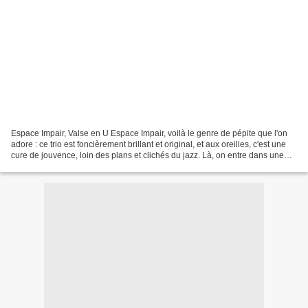
Espace Impair, Valse en U Espace Impair, voilà le genre de pépite que l'on
adore : ce trio est foncièrement brillant et original, et aux oreilles, c'est une
cure de jouvence, loin des plans et clichés du jazz. Là, on entre dans une
brillante création...