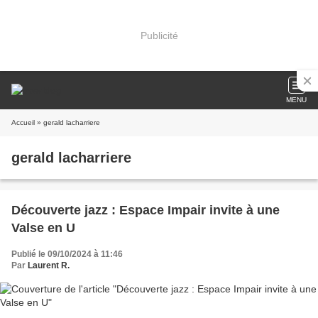
Publicité
MENU
Accueil
» gerald lacharriere
gerald lacharriere
Découverte jazz : Espace Impair invite à une
Valse en U
Publié le 09/10/2024 à 11:46
Par
Laurent R.