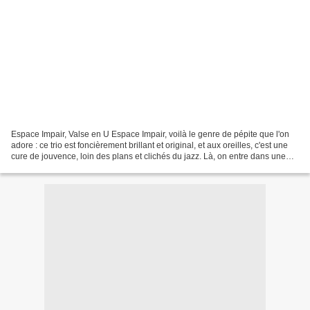
Espace Impair, Valse en U Espace Impair, voilà le genre de pépite que l'on
adore : ce trio est foncièrement brillant et original, et aux oreilles, c'est une
cure de jouvence, loin des plans et clichés du jazz. Là, on entre dans une
brillante création...