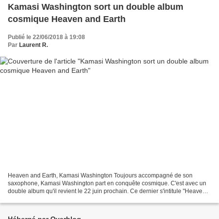
Kamasi Washington sort un double album
cosmique Heaven and Earth
Publié le 22/06/2018 à 19:08
Par
Laurent R.
Heaven and Earth, Kamasi Washington Toujours accompagné de son
saxophone, Kamasi Washington part en conquête cosmique. C'est avec un
double album qu'il revient le 22 juin prochain. Ce dernier s'intitule "Heaven
and Earth". À 37 ans, ce saxophoniste californien,...