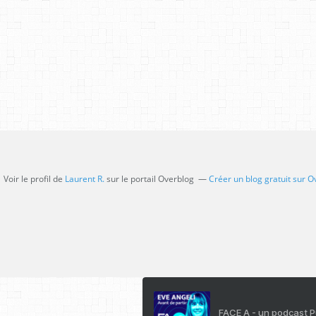
Voir le profil de
Laurent R.
sur le portail Overblog
Créer un blog gratuit sur O
FACE A - un podcast 