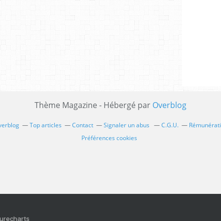
Thème Magazine - Hébergé par
Overblog
verblog
Top articles
Contact
Signaler un abus
C.G.U.
Rémunératio
Préférences cookies
Purecharts