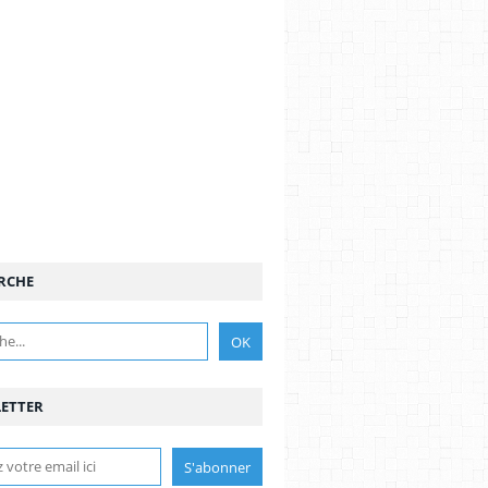
RCHE
ETTER