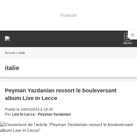
Publicité
MENU
Accueil
» italie
italie
Peyman Yazdanian ressort le bouleversant
album Live In Lecce
Publié le 14/03/2024 à 18:35
Par
Live In Lecce - Peyman Yazdanian