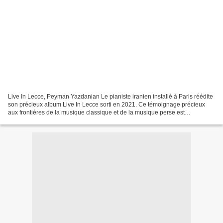
Live In Lecce, Peyman Yazdanian Le pianiste iranien installé à Paris réédite
son précieux album Live In Lecce sorti en 2021. Ce témoignage précieux
aux frontières de la musique classique et de la musique perse est
bouleversant : lyrique, grandiose, romantique,...