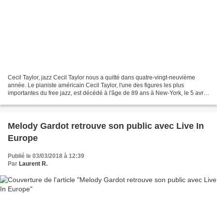
Cecil Taylor, jazz Cecil Taylor nous a quitté dans quatre-vingt-neuvième
année. Le pianiste américain Cecil Taylor, l'une des figures les plus
importantes du free jazz, est décédé à l'âge de 89 ans à New-York, le 5 avril
dernier. Cecil Taylor Il est connu...
Melody Gardot retrouve son public avec Live In
Europe
Publié le 03/03/2018 à 12:39
Par
Laurent R.