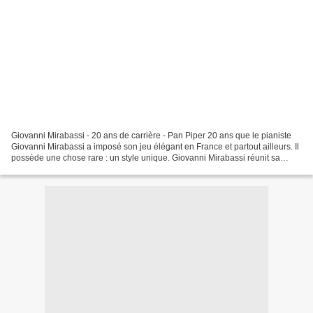
Giovanni Mirabassi - 20 ans de carrière - Pan Piper 20 ans que le pianiste
Giovanni Mirabassi a imposé son jeu élégant en France et partout ailleurs. Il
possède une chose rare : un style unique. Giovanni Mirabassi réunit sa
"famille" de musiciens les...