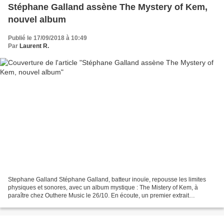
Stéphane Galland assène The Mystery of Kem,
nouvel album
Publié le 17/09/2018 à 10:49
Par
Laurent R.
Stephane Galland Stéphane Galland, batteur inouïe, repousse les limites
physiques et sonores, avec un album mystique : The Mistery of Kem, à
paraître chez Outhere Music le 26/10. En écoute, un premier extrait
renversant de Stéphane Galland qui compte...