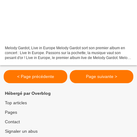
Melody Gardot, Live in Europe Melody Gardot sort son premier album en
concert : Live In Europe. Passons sur la pochette, la musique vaut son
pesant d'or ! Live in Europe, le premier album live de Melody Gardot. Melody
Gardot, jazz « Live in Europe » est...
< Page précédente
Page suivante >
Hébergé par Overblog
Top articles
Pages
Contact
Signaler un abus