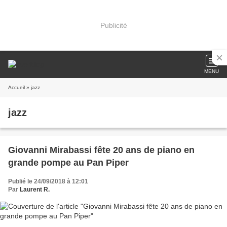
Publicité
MENU
Accueil
» jazz
jazz
Giovanni Mirabassi fête 20 ans de piano en
grande pompe au Pan Piper
Publié le 24/09/2018 à 12:01
Par
Laurent R.