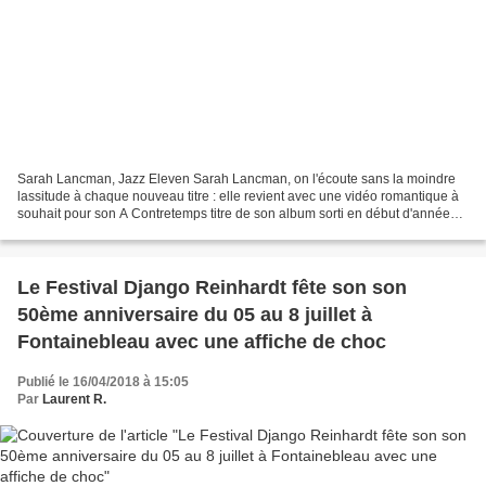
Sarah Lancman, Jazz Eleven Sarah Lancman, on l'écoute sans la moindre
lassitude à chaque nouveau titre : elle revient avec une vidéo romantique à
souhait pour son A Contretemps titre de son album sorti en début d'année
chez Jazz Eleven. Une jolie Lyrics...
Le Festival Django Reinhardt fête son son
50ème anniversaire du 05 au 8 juillet à
Fontainebleau avec une affiche de choc
Publié le 16/04/2018 à 15:05
Par
Laurent R.