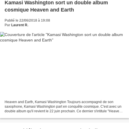
Kamasi Washington sort un double album
cosmique Heaven and Earth
Publié le 22/06/2018 à 19:08
Par
Laurent R.
Heaven and Earth, Kamasi Washington Toujours accompagné de son
saxophone, Kamasi Washington part en conquête cosmique. C'est avec un
double album qu'il revient le 22 juin prochain. Ce dernier s'intitule "Heaven
and Earth". À 37 ans, ce saxophoniste californien,...