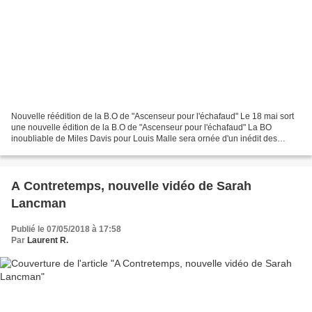
Nouvelle réédition de la B.O de "Ascenseur pour l'échafaud" Le 18 mai sort
une nouvelle édition de la B.O de "Ascenseur pour l'échafaud" La BO
inoubliable de Miles Davis pour Louis Malle sera ornée d'un inédit des
séances d'Ascenseur pour l'échafaud. Jeanne...
A Contretemps, nouvelle vidéo de Sarah
Lancman
Publié le 07/05/2018 à 17:58
Par
Laurent R.