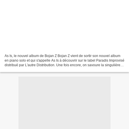
As Is, le nouvel album de Bojan Z Bojan Z vient de sortir son nouvel album
en piano solo et qui s'appelle As Is à découvrir sur le label Paradis Improvisé
distribué par L'autre Distribution. Une fois encore, on savoure la singulière
maîtrise des rythmes,...