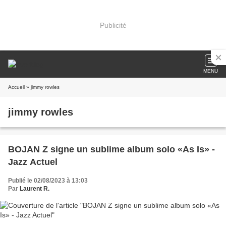
Publicité
MENU
Accueil
» jimmy rowles
jimmy rowles
BOJAN Z signe un sublime album solo «As Is» -
Jazz Actuel
Publié le 02/08/2023 à 13:03
Par
Laurent R.