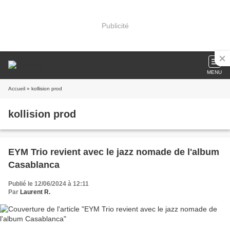
Publicité
MENU
Accueil
» kollision prod
kollision prod
EYM Trio revient avec le jazz nomade de l'album
Casablanca
Publié le 12/06/2024 à 12:11
Par
Laurent R.