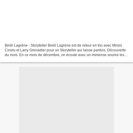
Biréli Lagrène - Storyteller Biréli Lagrène est de retour en trio avec Mmini
Cinelu et Larry Grenadier pour un Storyteller qui laisse pantois. Découverte
du mois. En ce mois de décembre, on écoute avec un immense sourire les
rêves musicaux de Biréli Lagrène...