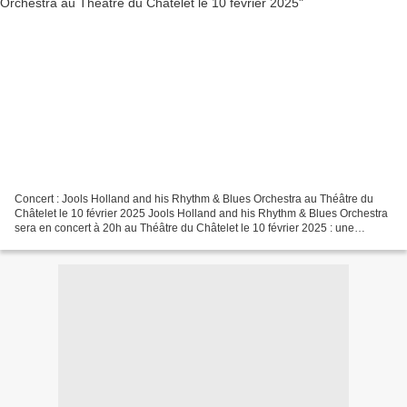
Concert : Jools Holland and his Rhythm & Blues Orchestra au Théâtre du
Châtelet le 10 février 2025 Jools Holland and his Rhythm & Blues Orchestra
sera en concert à 20h au Théâtre du Châtelet le 10 février 2025 : une
légende sur scène et un sacré showman. Jools...