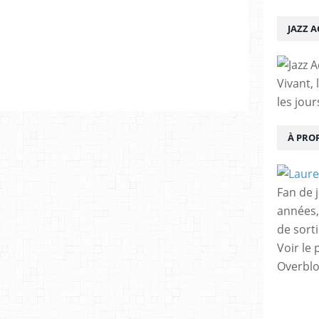
JAZZ 
Vivant, 
les jour
À PRO
Fan de 
années,
de sorti
Voir le 
Overbl