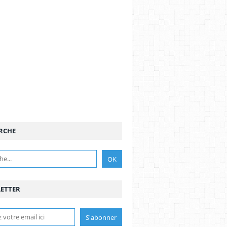
RCHE
ETTER