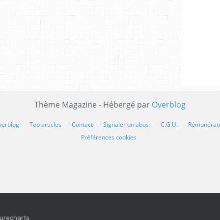
Thème Magazine - Hébergé par
Overblog
verblog
Top articles
Contact
Signaler un abus
C.G.U.
Rémunératio
Préférences cookies
Purecharts