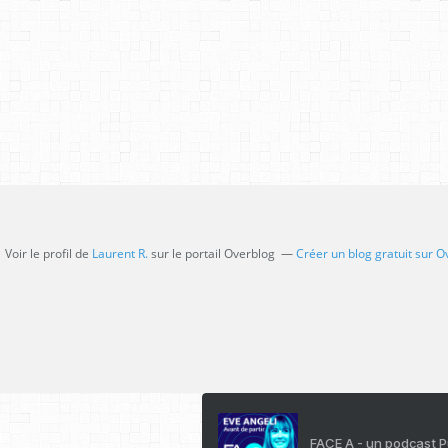
Voir le profil de
Laurent R.
sur le portail Overblog
Créer un blog gratuit sur O
FACE A - un podcast 