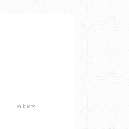
SEILLE
,
DOLE
,
ESPACE JULIEN
Publicité