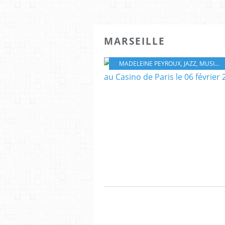
MARSEILLE
MADELEINE PEYROUX
,
JAZZ
,
MUSIQUE