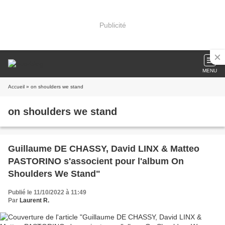
Publicité
MENU
Accueil
» on shoulders we stand
on shoulders we stand
Guillaume DE CHASSY, David LINX & Matteo
PASTORINO s'associent pour l'album On
Shoulders We Stand"
Publié le 11/10/2022 à 11:49
Par
Laurent R.