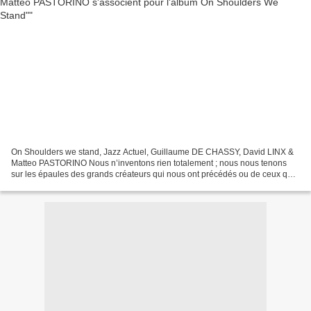
On Shoulders we stand, Jazz Actuel, Guillaume DE CHASSY, David LINX &
Matteo PASTORINO Nous n’inventons rien totalement ; nous nous tenons
sur les épaules des grands créateurs qui nous ont précédés ou de ceux que
nous côtoyons aujourd’hui : musiciens,...