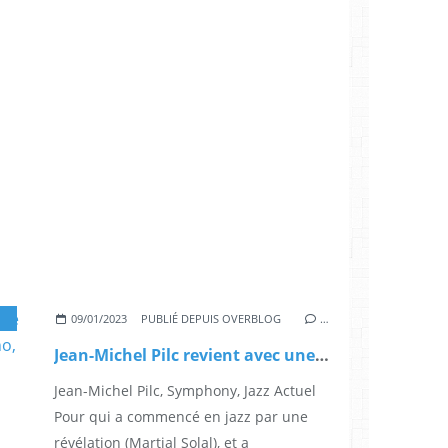
,
PIANISTE DE JAZZ
,
SYMPHONY
,
ALBUM
,
CONCERT
,
JUSTIN TIME
,
JAZZ
,
IMPRO
09/01/2023
PUBLIÉ DEPUIS OVERBLOG
…
Jean-Michel Pilc revient avec une splendide improvisation au piano, Symphony
Jean-Michel Pilc, Symphony, Jazz Actuel
Pour qui a commencé en jazz par une
révélation (Martial Solal), et a