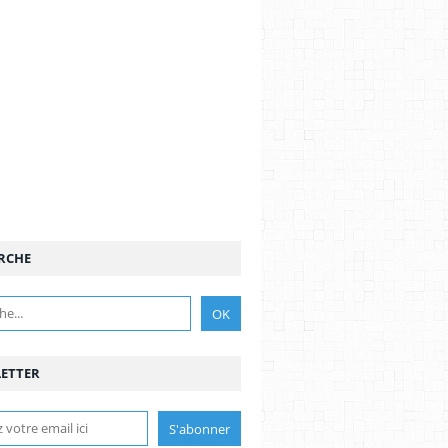
RCHE
ETTER