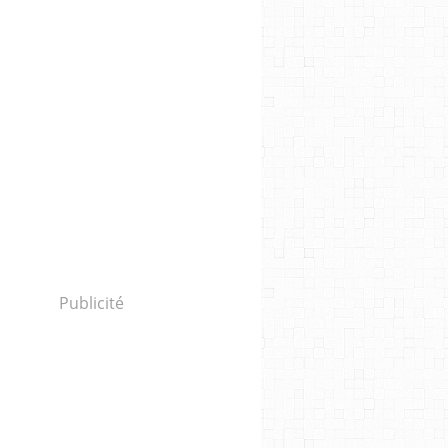
Publicité
VISATION