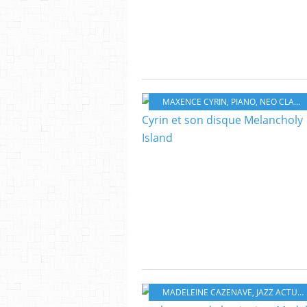
MAXENCE CYRIN
,
PIANO
,
NEO CLASSIQUE
MADELEINE CAZENAVE
,
JAZZ ACTUEL