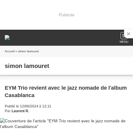
Publicité
MENU
Accueil
» simon lamouret
simon lamouret
EYM Trio revient avec le jazz nomade de l'album
Casablanca
Publié le 12/06/2024 à 12:11
Par
Laurent R.