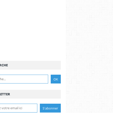
RCHE
ETTER