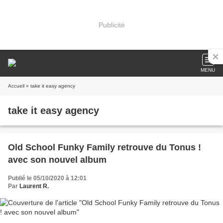
Publicité
MENU
Accueil
» take it easy agency
take it easy agency
Old School Funky Family retrouve du Tonus !
avec son nouvel album
Publié le 05/10/2020 à 12:01
Par
Laurent R.