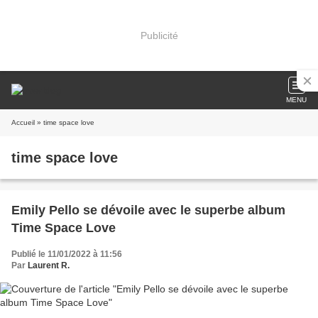
Publicité
MENU
Accueil
» time space love
time space love
Emily Pello se dévoile avec le superbe album
Time Space Love
Publié le 11/01/2022 à 11:56
Par
Laurent R.