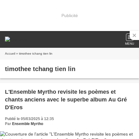
Publicité
MENU
Accueil
» timothee tchang tien lin
timothee tchang tien lin
L'Ensemble Myrtho revisite les poèmes et
chants anciens avec le superbe album Au Gré
D'Eros
Publié le 05/03/2025 à 12:35
Par
Ensemble Myrtho