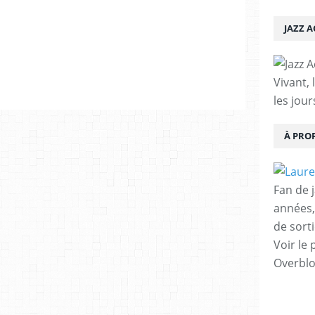
JAZZ 
Vivant, 
les jour
À PRO
Fan de 
années,
de sorti
Voir le 
Overbl