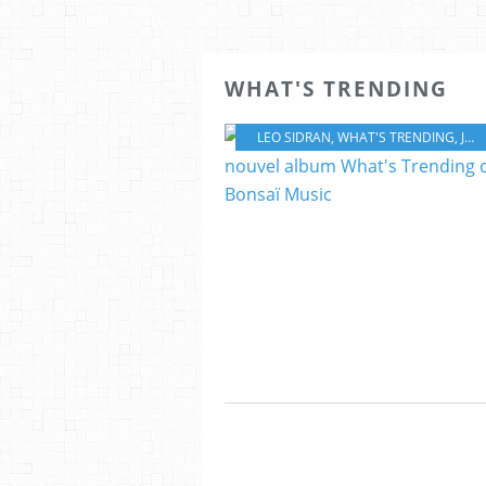
WHAT'S TRENDING
LEO SIDRAN
,
WHAT'S TRENDING
,
JAZZ