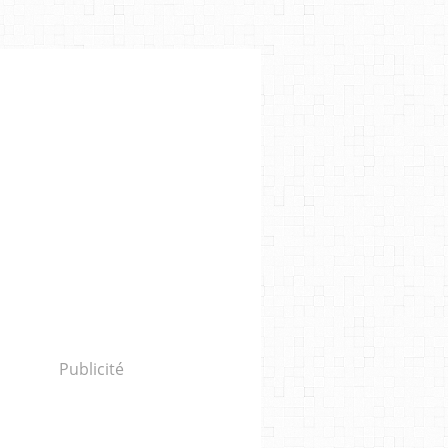
DONALD FAGEN
Publicité