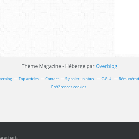
Thème Magazine - Hébergé par
Overblog
verblog
Top articles
Contact
Signaler un abus
C.G.U.
Rémunératio
Préférences cookies
Purecharts