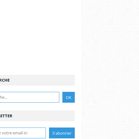
RCHE
ETTER