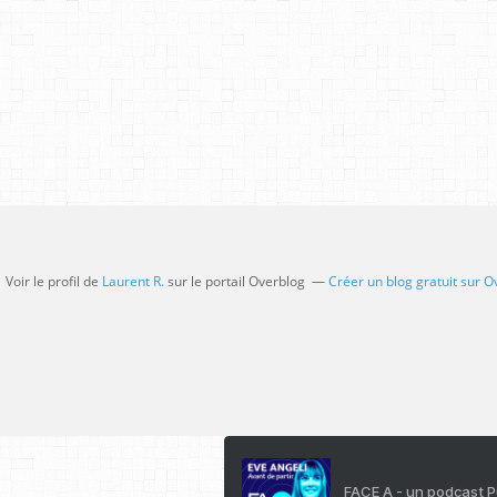
Voir le profil de
Laurent R.
sur le portail Overblog
Créer un blog gratuit sur O
FACE A - un podcast 