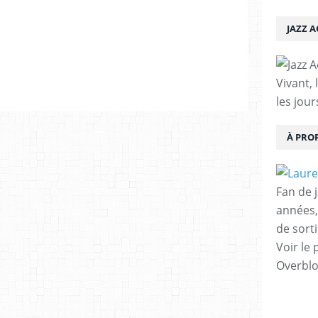
JAZZ 
Vivant, 
les jour
À PRO
Fan de 
années,
de sorti
Voir le 
Overbl