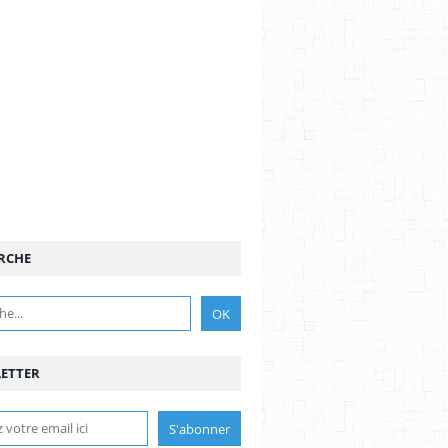
RCHE
ETTER