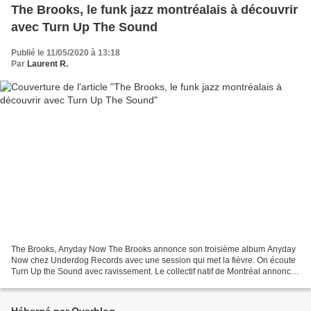
The Brooks, le funk jazz montréalais à découvrir
avec Turn Up The Sound
Publié le 11/05/2020 à 13:18
Par
Laurent R.
The Brooks, Anyday Now The Brooks annonce son troisième album Anyday
Now chez Underdog Records avec une session qui met la fièvre. On écoute
Turn Up the Sound avec ravissement. Le collectif natif de Montréal annonce
un troisième album, et prouve une fois...