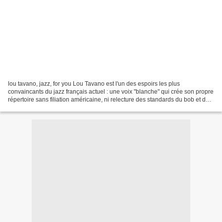
lou tavano, jazz, for you Lou Tavano est l'un des espoirs les plus
convaincants du jazz français actuel : une voix "blanche" qui crée son propre
répertoire sans filiation américaine, ni relecture des standards du bob et du
blues, une vraie originale qui...