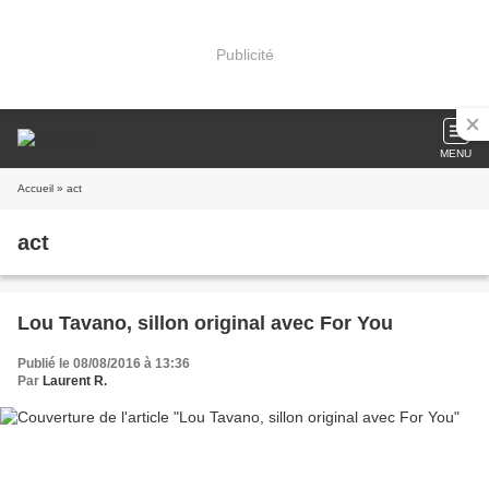
Publicité
MENU
Accueil
» act
act
Lou Tavano, sillon original avec For You
Publié le 08/08/2016 à 13:36
Par
Laurent R.