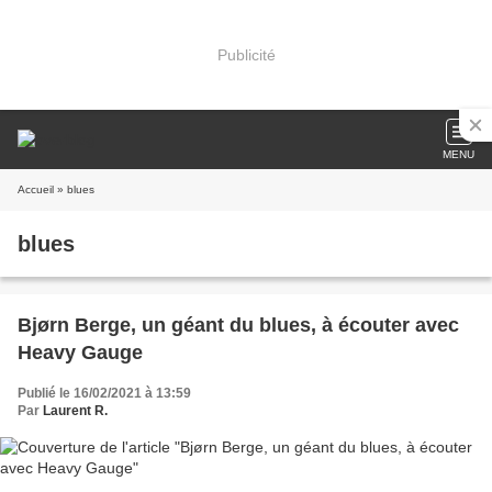
Publicité
MENU
Accueil
» blues
blues
Bjørn Berge, un géant du blues, à écouter avec
Heavy Gauge
Publié le 16/02/2021 à 13:59
Par
Laurent R.