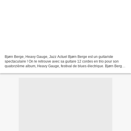
Bjørn Berge, Heavy Gauge, Jazz Actuel Bjørn Berge est un guitariste
spectaculaire ! On le retrouve avec sa guitare 12 cordes en trio pour son
quatorzième album, Heavy Gauge, festival de blues électrique. Bjørn Berge,
le virtuose nordique, est toujours...