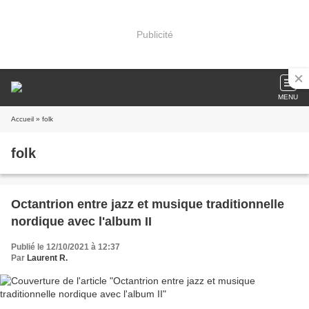
Publicité
MENU
Accueil
» folk
folk
Octantrion entre jazz et musique traditionnelle
nordique avec l'album II
Publié le 12/10/2021 à 12:37
Par
Laurent R.