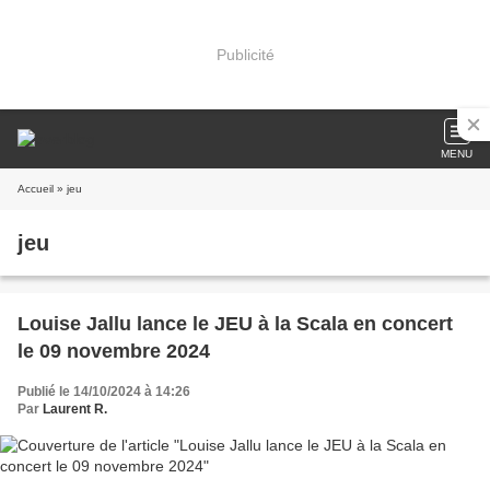
Publicité
MENU
Accueil
» jeu
jeu
Louise Jallu lance le JEU à la Scala en concert
le 09 novembre 2024
Publié le 14/10/2024 à 14:26
Par
Laurent R.