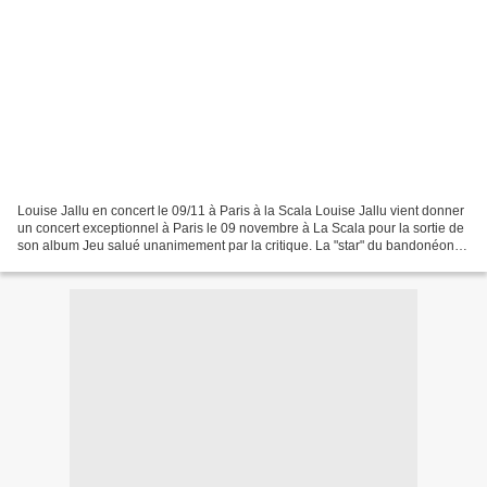
Louise Jallu en concert le 09/11 à Paris à la Scala Louise Jallu vient donner
un concert exceptionnel à Paris le 09 novembre à La Scala pour la sortie de
son album Jeu salué unanimement par la critique. La "star" du bandonéon
vient faire swinguer Paris...