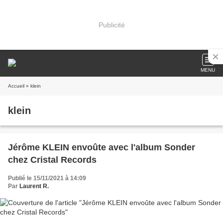
Publicité
MENU
Accueil
» klein
klein
Jérôme KLEIN envoûte avec l'album Sonder
chez Cristal Records
Publié le 15/11/2021 à 14:09
Par
Laurent R.