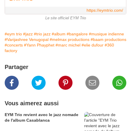
https://eymtrio.com/
Le site officiel EYM Trio
#eym trio
#jazz
#trio jazz
#album
#bangalore
#musique indienne
#Varijashree Venugopal
#melmax productions
#baam productions
#concerts
#Yann Phayphet
#marc michel
#elie dufour
#360
factory
Partager
Vous aimerez aussi
EYM Trio revient avec le jazz nomade
de l'album Casablanca