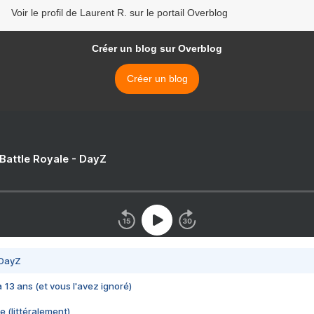
Voir le profil de Laurent R. sur le portail Overblog
Créer un blog sur Overblog
Créer un blog
 Battle Royale - DayZ
 DayZ
 a 13 ans (et vous l'avez ignoré)
e (littéralement)