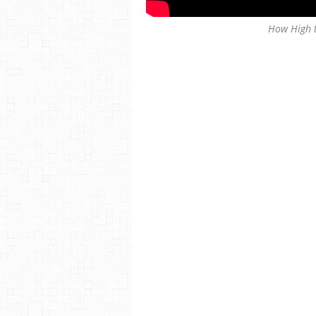
How High t