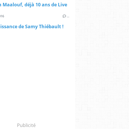
 Maalouf, déjà 10 ans de Live
016
…
issance de Samy Thiébault !
Publicité