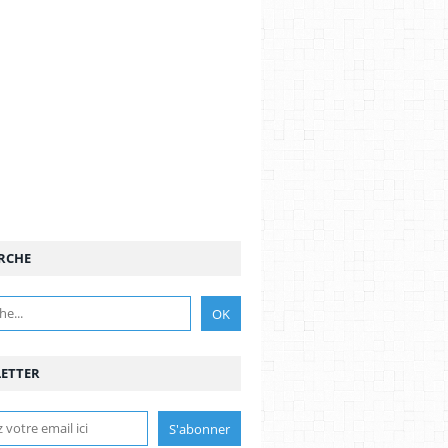
RCHE
ETTER