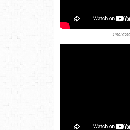
Embracea