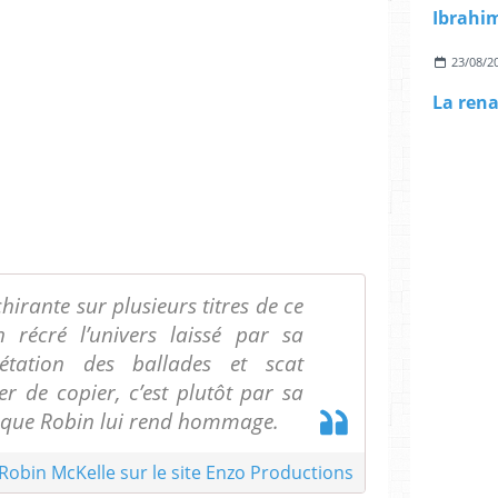
Ibrahim
23/08/2
La rena
irante sur plusieurs titres de ce
 récré l’univers laissé par sa
rétation des ballades et scat
r de copier, c’est plutôt par sa
n que Robin lui rend hommage.
 Robin McKelle sur le site Enzo Productions