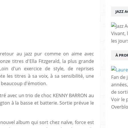
JAZZ 
Vivant, 
les jour
d retour au jazz pur comme on aime avec
À PRO
onze titres d'Ella Fitzgerald, la plus grande
Loin d'un exercice de style, de reprises
 les titres à sa voix, à sa sensibilité, une
Fan de 
er beaucoup d'émotion.
années,
de sorti
stré avec un trio de choc KENNY BARRON au
Voir le 
ton à la basse et batterie. Sortie prévue le
Overbl
 nouvel album qui sort chez naïve, force est