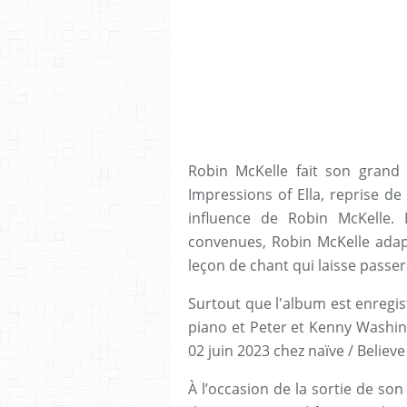
Robin McKelle fait son gran
Impressions of Ella, reprise de 
influence de Robin McKelle. 
convenues, Robin McKelle adapte
leçon de chant qui laisse pass
Surtout que l'album est enregi
piano et Peter et Kenny Washing
02 juin 2023 chez naïve / Believe
À l’occasion de la sortie de son