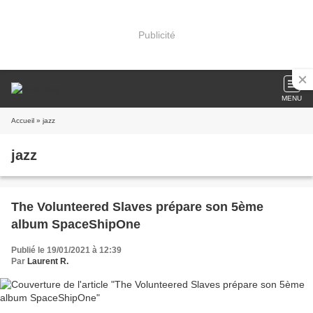
Publicité
MENU
Accueil
» jazz
jazz
The Volunteered Slaves prépare son 5ème
album SpaceShipOne
Publié le 19/01/2021 à 12:39
Par
Laurent R.