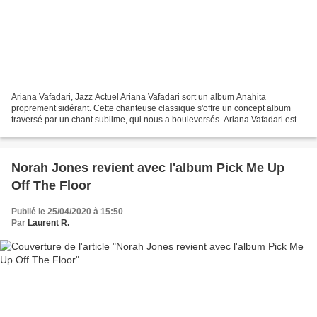
Ariana Vafadari, Jazz Actuel Ariana Vafadari sort un album Anahita
proprement sidérant. Cette chanteuse classique s'offre un concept album
traversé par un chant sublime, qui nous a bouleversés. Ariana Vafadari est
une chanteuse classique franco-iranienne....
Norah Jones revient avec l'album Pick Me Up
Off The Floor
Publié le 25/04/2020 à 15:50
Par
Laurent R.