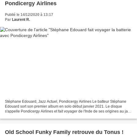
Pondicergy Airlines
Publié le 14/12/2020 à 13:17
Par
Laurent R.
Stéphane Edouard, Jazz Actuel, Pondicergy Airlines Le batteur Stéphane
Edouard sort son premier album en solo début janvier 2021. Le disque
s'appelle Pondicergy Airlines et fait voyager de l'Inde de ses origines au jazz
où il s'est fait une place de musicien...
Old School Funky Family retrouve du Tonus !