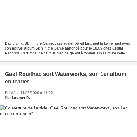
David Linx, Skin in the Game, Jazz actuel David Linx met la barre haut avec
son nouvel album Skin in the Game annoncé pour le 18/09 chez Cristal
Records. L'art vocal de ce musicien belge est à tomber. On savoure cette
inspiration et sa sensibilité à fleur...
Gaël Rouilhac sort Waterworks, son 1er album
en leader
Publié le 11/06/2020 à 13:02
Par
Laurent R.