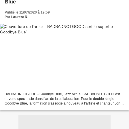
Blue
Publié le 11/07/2020 à 19:59
Par
Laurent R.
BADBADNOTGOOD - Goodbye Blue, Jazz Actuel BADBADNOTGOOD est
devenu spécialiste dans l’art de la collaboration. Pour le double single
Goodbye Blue, la formation s’associe à nouveau à l’artiste et chanteur Jonah
Yano. BADBADNOTGOOD nous revient avec un...