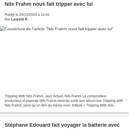
Nils Frahm nous fait tripper avec lui
Publié le 20/12/2020 à 11:41
Par
Laurent R.
Tripping With Nils Frahm, Jazz Actuel, Nils Frahm Le compositeur,
producteur et pianiste Nils Frahm vient de sortir son album live Tripping with
Nils Frahm, ainsi qu’un film du même nom. Intitulé « Tripping With Nils
Frahm », l’opus est disponible sous...
Stéphane Edouard fait voyager la batterie avec