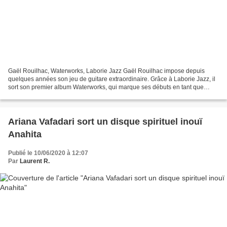
Gaël Rouilhac, Waterworks, Laborie Jazz Gaël Rouilhac impose depuis
quelques années son jeu de guitare extraordinaire. Grâce à Laborie Jazz, il
sort son premier album Waterworks, qui marque ses débuts en tant que
compositeur et leader. Gaël Rouilhac sort...
Ariana Vafadari sort un disque spirituel inouï
Anahita
Publié le 10/06/2020 à 12:07
Par
Laurent R.