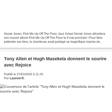
Norah Jones, Pick Me Up Off The Floor, Jazz Actuel Norah Jones dévoilera
son nouvel album Pick Me Up Off The Floor le 8 mai prochain ! Pour faire
patienter ses fans, la chanteuse avait partagé sa magnifique reprise de
Patience des Guns N'Roses, et aujourd'hui...
Tony Allen et Hugh Masekela donnent le sourire
avec Rejoice
Publié le 27/03/2020 à 11:35
Par
Laurent R.