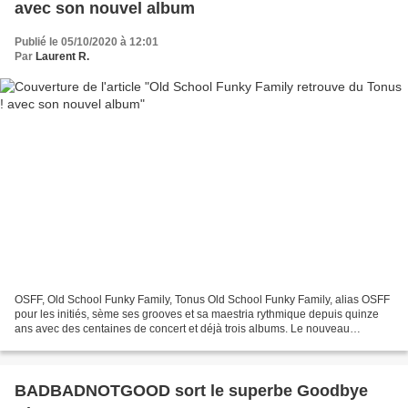
avec son nouvel album
Publié le 05/10/2020 à 12:01
Par
Laurent R.
OSFF, Old School Funky Family, Tonus Old School Funky Family, alias OSFF
pour les initiés, sème ses grooves et sa maestria rythmique depuis quinze
ans avec des centaines de concert et déjà trois albums. Le nouveau
s'appelle Tonus ! et vaut le détour....
BADBADNOTGOOD sort le superbe Goodbye