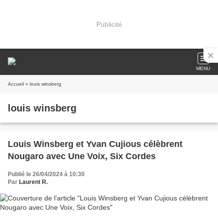
Publicité
MENU
Accueil
» louis winsberg
louis winsberg
Louis Winsberg et Yvan Cujious célèbrent
Nougaro avec Une Voix, Six Cordes
Publié le 26/04/2024 à 10:30
Par
Laurent R.