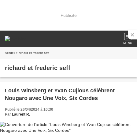
Publicité
MENU
Accueil
» richard et frederic seff
richard et frederic seff
Louis Winsberg et Yvan Cujious célèbrent
Nougaro avec Une Voix, Six Cordes
Publié le 26/04/2024 à 10:30
Par
Laurent R.