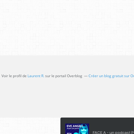
Voir le profil de
Laurent R.
sur le portail Overblog
Créer un blog gratuit sur O
FACE A - un podcast 