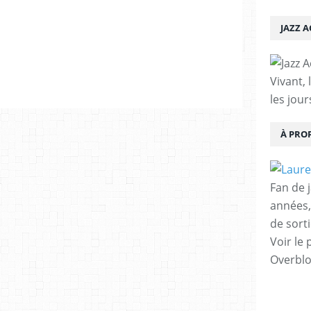
JAZZ 
Vivant, 
les jour
À PRO
Fan de 
années,
de sorti
Voir le 
Overbl