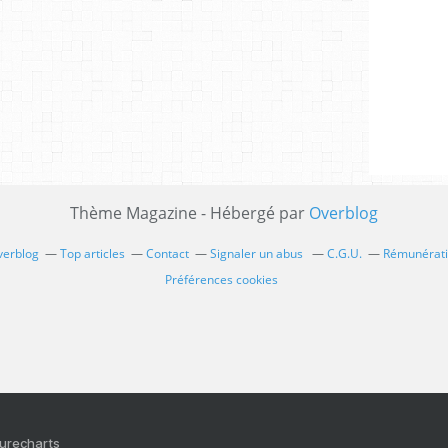
Thème Magazine - Hébergé par
Overblog
verblog
Top articles
Contact
Signaler un abus
C.G.U.
Rémunératio
Préférences cookies
Purecharts