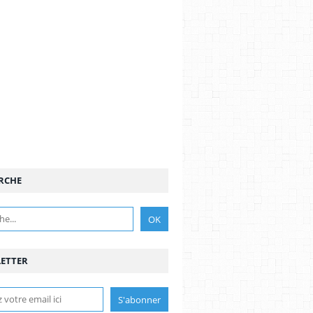
RCHE
ETTER