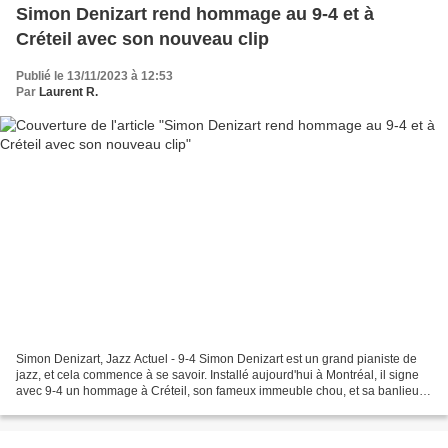
Simon Denizart rend hommage au 9-4 et à
Créteil avec son nouveau clip
Publié le 13/11/2023 à 12:53
Par
Laurent R.
Simon Denizart, Jazz Actuel - 9-4 Simon Denizart est un grand pianiste de
jazz, et cela commence à se savoir. Installé aujourd'hui à Montréal, il signe
avec 9-4 un hommage à Créteil, son fameux immeuble chou, et sa banlieue
le 9-4. Ce pianiste novateur...