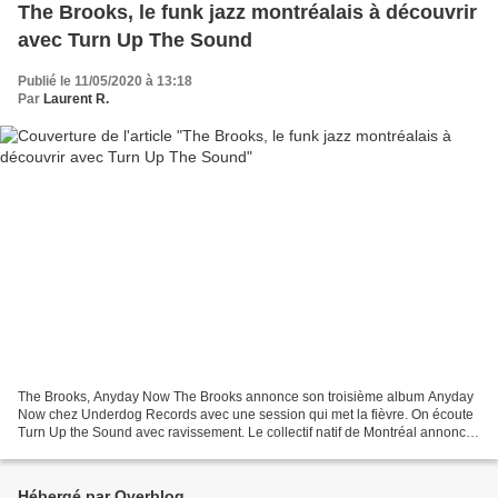
The Brooks, le funk jazz montréalais à découvrir
avec Turn Up The Sound
Publié le 11/05/2020 à 13:18
Par
Laurent R.
The Brooks, Anyday Now The Brooks annonce son troisième album Anyday
Now chez Underdog Records avec une session qui met la fièvre. On écoute
Turn Up the Sound avec ravissement. Le collectif natif de Montréal annonce
un troisième album, et prouve une fois...
Hébergé par Overblog