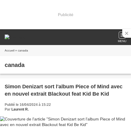
Publicité
MENU
Accueil
» canada
canada
Simon Denizart sort l'album Piece of Mind avec
en nouvel extrait Blackout feat Kid Be Kid
Publié le 16/04/2024 à 15:22
Par
Laurent R.