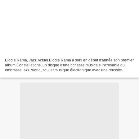
Elodie Rama, Jazz Actuel Elodie Rama a sorti en début d'année son premier
album Constellations, un disque d'une richesse musicale incroyable qui
embrasse jazz, world, soul et musique électronique avec une réussite
artistique stupéfiante. Sans parler du...