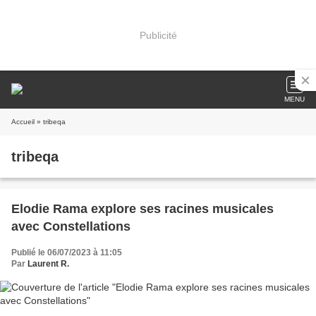
Publicité
MENU
Accueil
» tribeqa
tribeqa
Elodie Rama explore ses racines musicales
avec Constellations
Publié le 06/07/2023 à 11:05
Par
Laurent R.